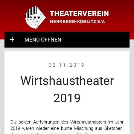
THEATERVEREIN
WERNBERG-KÖBLITZ E.V.
MENÜ ÖFFNEN
02.11.2019
Wirtshaustheater
2019
Die beiden Aufführungen des Wirtshaustheaters im Jahr
2019 waren wieder eine bunte Mischung aus Sketchen,