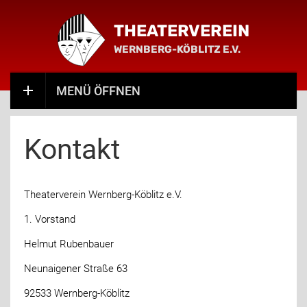
THEATERVEREIN
WERNBERG-KÖBLITZ E.V.
MENÜ ÖFFNEN
Kontakt
Theaterverein Wernberg-Köblitz e.V.
1. Vorstand
Helmut Rubenbauer
Neunaigener Straße 63
92533 Wernberg-Köblitz