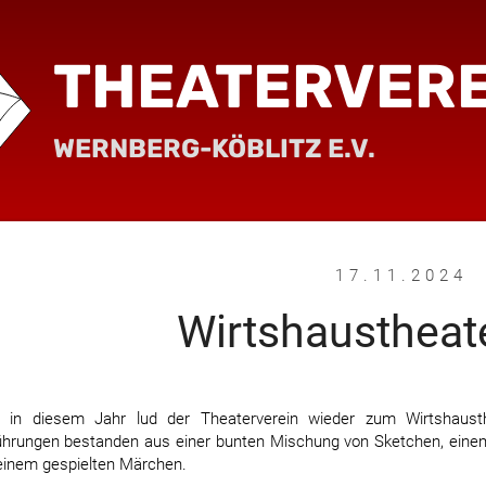
THEATERVERE
WERNBERG-KÖBLITZ E.V.
17.11.2024
Wirtshaustheat
 in diesem Jahr lud der Theaterverein wieder zum Wirtshausth
ührungen bestanden aus einer bunten Mischung von Sketchen, einem
einem gespielten Märchen.