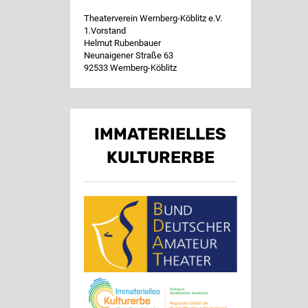
Theaterverein Wernberg-Köblitz e.V.
1.Vorstand
Helmut Rubenbauer
Neunaigener Straße 63
92533 Wernberg-Köblitz
IMMATERIELLES
KULTURERBE