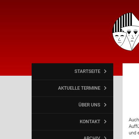
STARTSEITE
AKTUELLE TERMINE
ÜBER UNS
Auch
KONTAKT
Auff
und 
ARCHIV