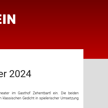
IN
er 2024
eater im Gasthof Zehentbartl ein. Die beiden
 klassischen Gedicht in spielerischer Umsetzung